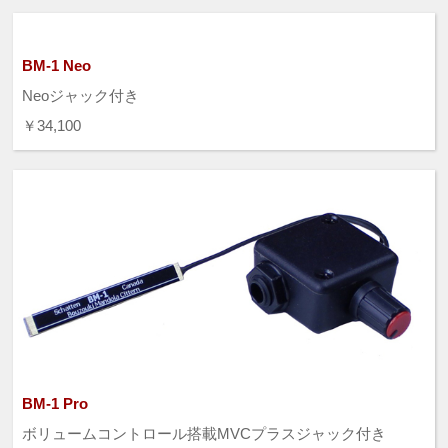
BM-1 Neo
Neoジャック付き
￥34,100
BM-1 Pro
ボリュームコントロール搭載MVCプラスジャック付き