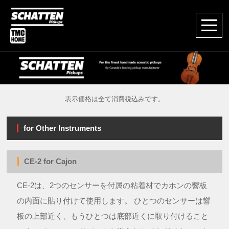
表示価格は全て消費税込みです。
for Other Instruments
CE-2 for Cajon
CE-2は、2つのセンサーを付属の粘着材でカホンの響板
の内面に貼り付けて使用します。 ひとつのセンサーは響
板の上部近く、もうひとつは底部近くに取り付けること