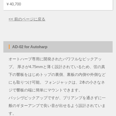
￥40,700
<< 前のページに戻る
AD-02 for Autoharp
オートハープ専用に開発されたパワフルなピックアッ
プ。 厚さが4.75mmと薄く設計されているため、弦の真
下の響板をはじめトップの裏側、裏板の内側や外側など
にも取りつけ可能。 フォンジャックは、2本の小さなネ
ジで響板の端に簡単にマウントできます。
パッシヴピックアップですが、プリアンプを通さずに一
般のギターアンプで良い音が出せるよう設計されていま
す。